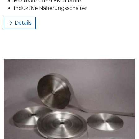
Breitband- und EMI-Ferrite
Induktive Näherungsschalter
Details