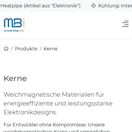
 (Artikel aus "Elektronik")
Kühlung: Interview a
/
Produkte
/
Kerne
Kerne
Weichmagnetische Materialien für
energieeffiziente und leistungsstarke
Elektronikdesigns.
Für Entwickler ohne Kompromisse: Unsere
weichmagnetischen Kerne und ermöglichen